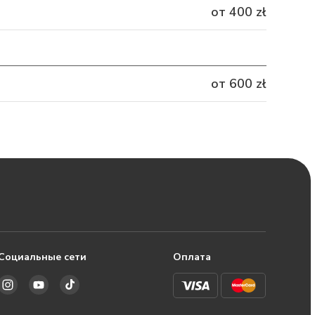
от 400 zł
от 600 zł
Социальные сети
Оплата