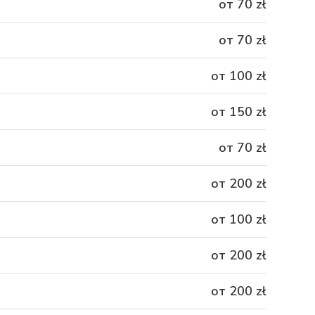
от 70 zł
от 70 zł
от 100 zł
от 150 zł
от 70 zł
от 200 zł
от 100 zł
от 200 zł
от 200 zł