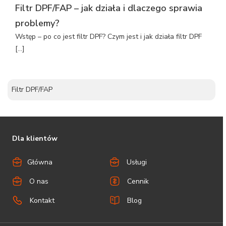
Filtr DPF/FAP – jak działa i dlaczego sprawia
problemy?
Wstęp – po co jest filtr DPF? Czym jest i jak działa filtr DPF
[…]
Filtr DPF/FAP
Dla klientów
Główna
Usługi
O nas
Cennik
Kontakt
Blog