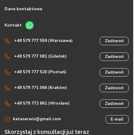
Dane kontaktowe
Kontakt
+48 579 777 559 (Warszawa)
Zadzwoń
+48 579 777 081 (Gdańsk)
Zadzwoń
+48 579 777 520 (Poznań)
Zadzwoń
+48 579 771 066 (Kraków)
Zadzwoń
+48 579 772 861 (Wrocław)
Zadzwoń
kataserwis@gmail.com
E-mail
Skorzystaj z konsultacji już teraz