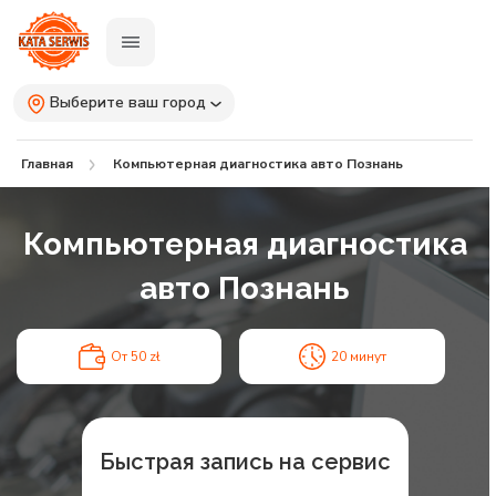
Выберите ваш город
Главная
Компьютерная диагностика авто Познань
Компьютерная диагностика
авто Познань
От 50 zł
20 минут
Быстрая запись на сервис