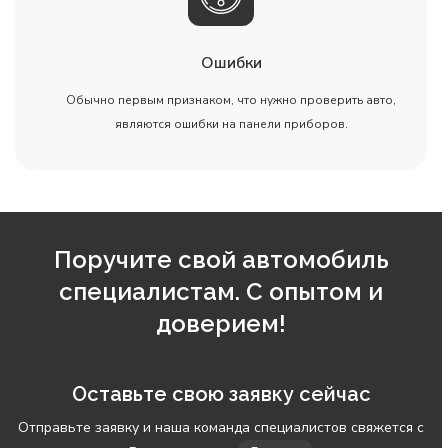
Ошибки
Обычно первым признаком, что нужно проверить авто,
являются ошибки на панели приборов.
Поручите свой автомобиль
специалистам. С опытом и
доверием!
Оставьте свою заявку сейчас
Отправьте заявку и наша команда специалистов свяжется с