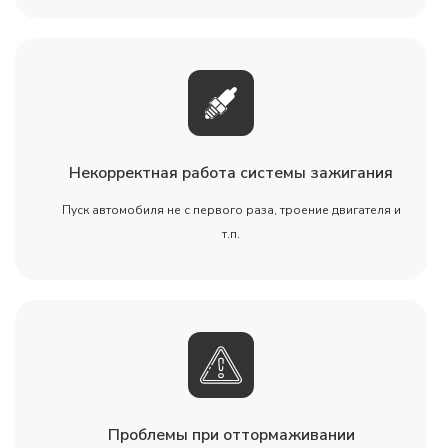
Некорректная работа системы зажигания
Пуск автомобиля не с первого раза, троение двигателя и
т.п.
Проблемы при оттормаживании