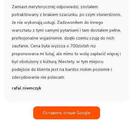
Zamiast merytorycznej odpowiedzi, zostałem
potraktowany z brakiem szacunku, po czym stwierdzono,
że nie wykonają usługi. Zadzwoniłem do innego
warsztatu z tymi samymi pytaniami i tam dostałem pełne,
profesjonalne wyjaśnienie, dzięki czemu czuję do nich
zaufanie. Cena była wyzsza o 700zlotxh niz
proponowana mi tutaj, ale mimo to wolę zapłacić więcej i
być obsłużony z kulturą. Niestety, w tym miejscu
podejście do klienta jest na bardzo niskim poziomie i
zdecydowanie nie polecam.
rafal niemczyk
Оставить отзыв Google