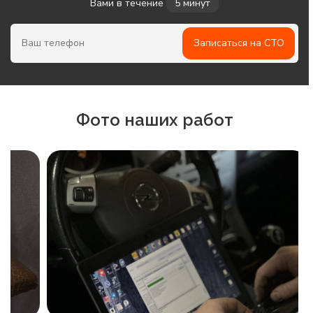
Вами в течение
5 минут
Записаться на СТО
Фото наших работ