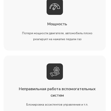
Мощность
Потеря мощности двигателя, автомобиль плохо
реагирует на нажатие педали газ
Неправильная работа вспомогательных
систем
Блокировка ассистентов управления и т.п.