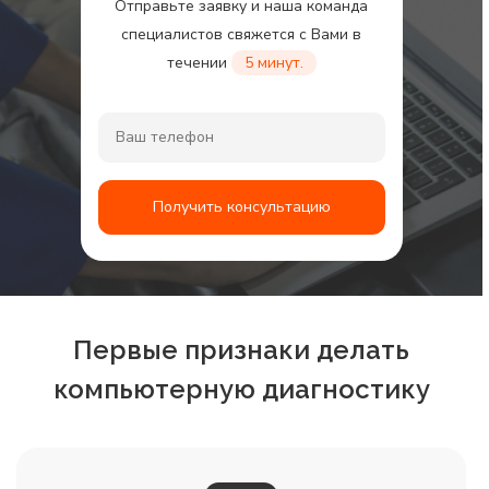
Отправьте заявку и наша команда
специалистов свяжется с Вами в
течении
5 минут.
Получить консультацию
Первые признаки делать
компьютерную диагностику