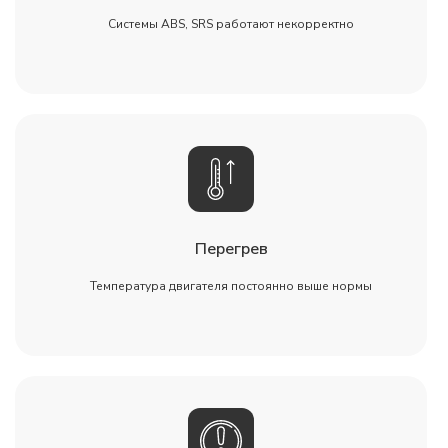
Системы ABS, SRS работают некорректно
Перегрев
Температура двигателя постоянно выше нормы