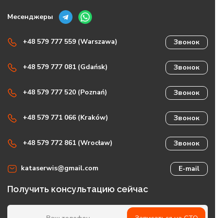
Месенджеры
+48 579 777 559 (Warszawa)
Звонок
+48 579 777 081 (Gdańsk)
Звонок
+48 579 777 520 (Poznań)
Звонок
+48 579 771 066 (Kraków)
Звонок
+48 579 772 861 (Wrocław)
Звонок
kataserwis@gmail.com
E-mail
Получить консультацию сейчас