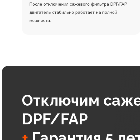
После отключения сажевого фильтра DPF/FAP
двигатель стабильно работает на полной
мощности.
Отключим саже
DPF/FAP
+
Гарантия 5 ле