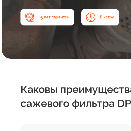
5
лет гарантии
Быстро
Каковы преимуществ
сажевого фильтра D