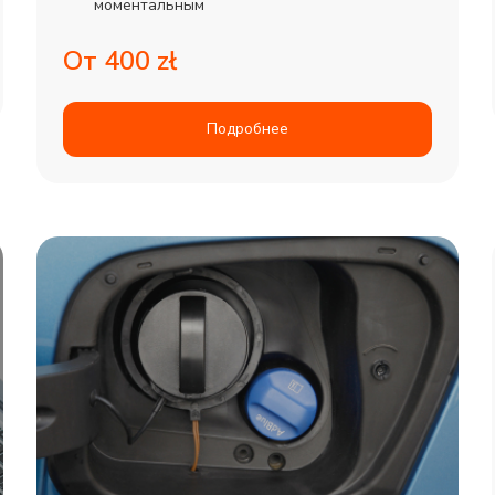
моментальным
От 400 zł
Подробнее