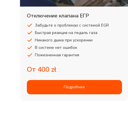
Отключение клапана ЕГР
Забудьте о проблемах с системой EGR
Быстрая реакция на педаль газа
Никакого дыма при ускорении
В системе нет ошибок
Пожизненная гарантия
От 400 zł
Подробнее