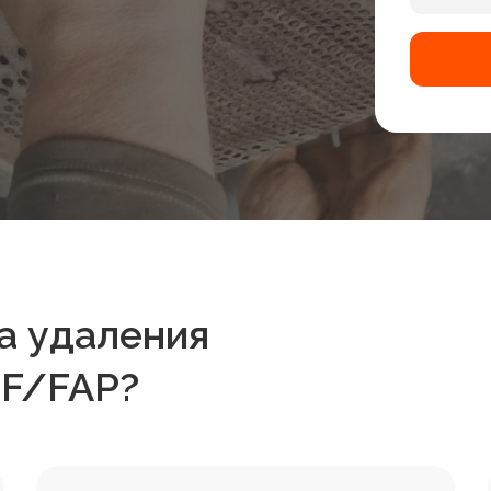
а удаления
PF/FAP?