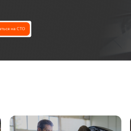
аться на СТО