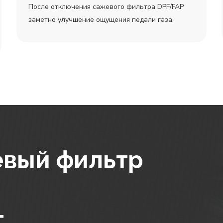
После отключения сажевого фильтра DPF/FAP
заметно улучшение ощущения педали газа.
вый фильтр
т