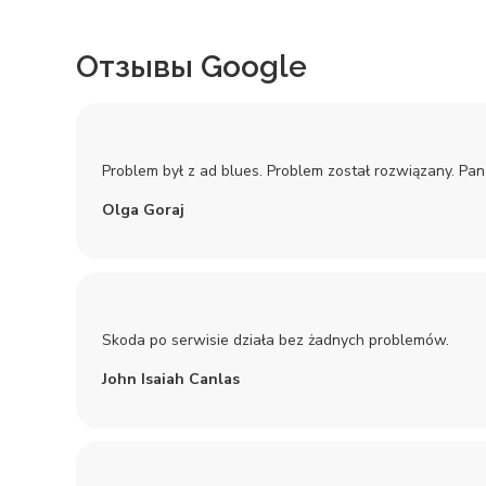
Отзывы Google
Problem był z ad blues. Problem został rozwiązany. Pa
Olga Goraj
Skoda po serwisie działa bez żadnych problemów.
John Isaiah Canlas