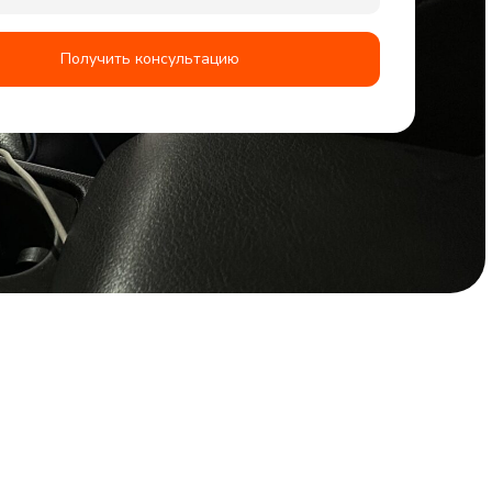
Получить консультацию