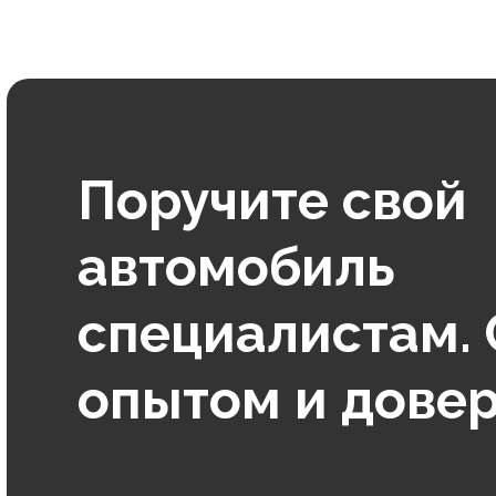
Поручите свой
автомобиль
специалистам. 
опытом и дове