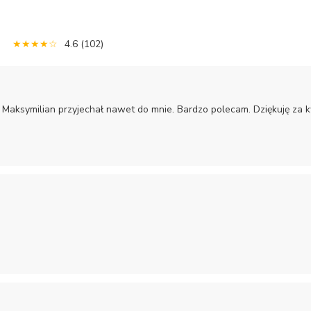
★★★★☆
4.6
(102)
n Maksymilian przyjechał nawet do mnie. Bardzo polecam. Dziękuję za 