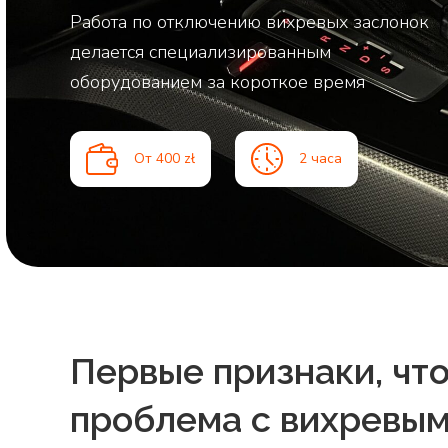
Работа по отключению вихревых заслонок
делается специализированным
оборудованием за короткое время
От 400 zł
2 часа
Первые признаки, что
проблема с вихревы