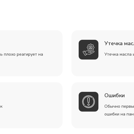
Утечка мас
ь плохо реагирует на
Утечка масла 
Ошибки
ок
Обычно первым
ошибки на пан