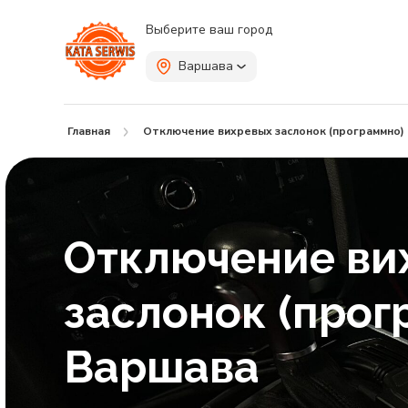
Выберите ваш город
Варшава
Главная
Отключение вихревых заслонок (программно)
Отключение ви
заслонок (прог
Варшава