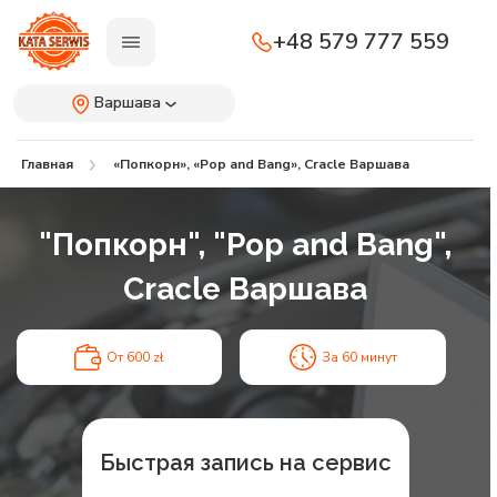
+48 579 777 559
Варшава
Главная
«Попкорн», «Pop and Bang», Cracle Варшава
"Попкорн", "Pop and Bang",
Cracle Варшава
От 600 zł
За 60 минут
Быстрая запись на сервис