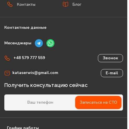
Контакты
Блог
Контактные данные
Месенджеры
+48 579 777 559
Звонок
kataserwis@gmail.com
E-mail
Получить консультацию сейчас
Записаться на СТО
График работы