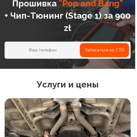
Прошивка
"Pop and Bang”
+ Чип-Тюнинг (Stage 1) за 900
zł
Записаться на СТО
Услуги и цены