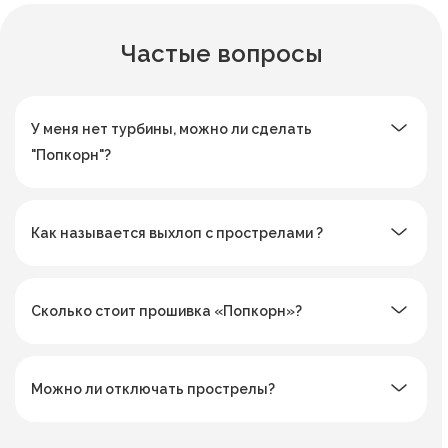
Частые вопросы
У меня нет турбины, можно ли сделать
"Попкорн"?
Как называется выхлоп с прострелами ?
Сколько стоит прошивка «Попкорн»?
Можно ли отключать прострелы?