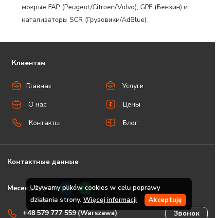
мокрые FAP (Peugeot/Citroen/Volvo), GPF (Бензин) и
катализаторы SCR (Грузовики/AdBlue).
Клиентам
Главная
Услуги
О нас
Цены
Контакты
Блог
Контактные данные
Używamy plików cookies w celu poprawy
Месенджеры
działania strony.
Więcej informacji
Akceptuję
+48 579 777 559 (Warszawa)
Звонок