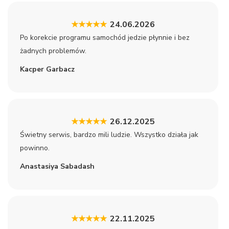
★★★★★
24.06.2026
Po korekcie programu samochód jedzie płynnie i bez
żadnych problemów.
Kacper Garbacz
★★★★★
26.12.2025
Świetny serwis, bardzo mili ludzie. Wszystko działa jak
powinno.
Anastasiya Sabadash
★★★★★
22.11.2025