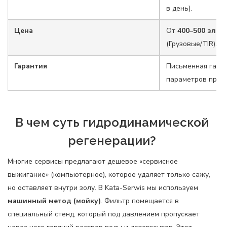
в день).
Цена
От
400–500 зл
(Л
(Грузовые/TIR).
Гарантия
Письменная гаран
параметров прот
В чем суть гидродинамической
регенерации?
Многие сервисы предлагают дешевое «сервисное
выжигание» (компьютерное), которое удаляет только сажу,
но оставляет внутри золу. В Kata-Serwis мы используем
машинный метод (мойку)
.
Фильтр помещается в
специальный стенд, который под давлением пропускает