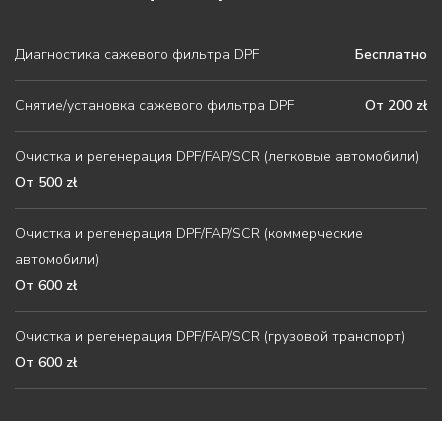
Диагностика сажевого фильтра DPF
Бесплатно
Снятие/установка сажевого фильтра DPF
От 200 zł
Очистка и регенерация DPF/FAP/SCR (легковые автомобили)
От 500 zł
Очистка и регенерация DPF/FAP/SCR (коммерческие
автомобили)
От 600 zł
Очистка и регенерация DPF/FAP/SCR (грузовой транспорт)
От 600 zł