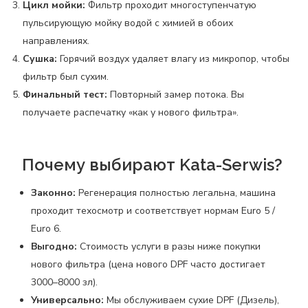
Цикл мойки:
Фильтр проходит многоступенчатую
пульсирующую мойку водой с химией в обоих
направлениях.
Сушка:
Горячий воздух удаляет влагу из микропор, чтобы
фильтр был сухим.
Финальный тест:
Повторный замер потока. Вы
получаете распечатку «как у нового фильтра».
Почему выбирают Kata-Serwis?
Законно:
Регенерация полностью легальна, машина
проходит техосмотр и соответствует нормам Euro 5 /
Euro 6.
Выгодно:
Стоимость услуги в разы ниже покупки
нового фильтра (цена нового DPF часто достигает
3000–8000 зл).
Универсально:
Мы обслуживаем сухие DPF (Дизель),