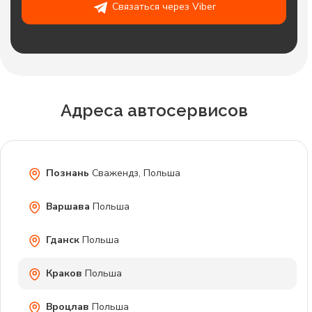
Связаться через Viber
Адреса автосервисов
Познань
Сважендз, Польша
Варшава
Польша
Гданск
Польша
Краков
Польша
Вроцлав
Польша